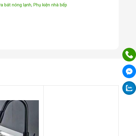
ửa bát nóng lạnh
,
Phụ kiện nhà bếp