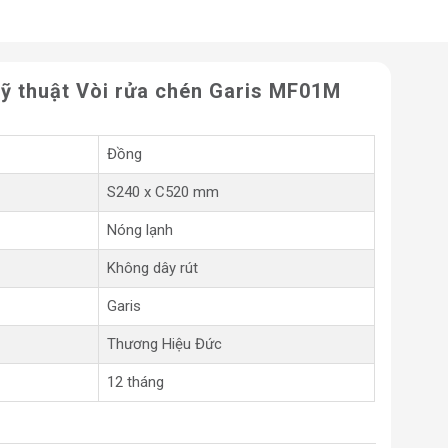
ỹ thuật Vòi rửa chén Garis MF01M
Đồng
S240 x C520 mm
Nóng lạnh
Không dây rút
Garis
Thương Hiệu Đức
12 tháng