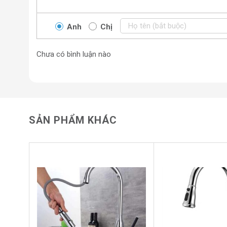
Anh
Chị
Chưa có bình luận nào
SẢN PHẨM KHÁC