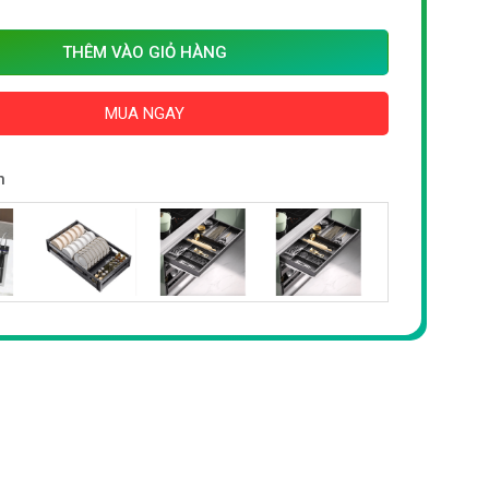
THÊM VÀO GIỎ HÀNG
MUA NGAY
n