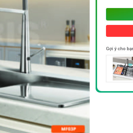
Gợi ý cho bạ