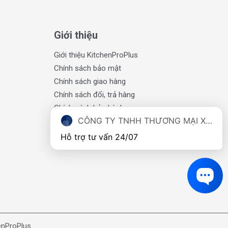
Giới thiệu
Giới thiệu KitchenProPlus
Chính sách bảo mật
Chính sách giao hàng
Chính sách đổi, trả hàng
Chính sách bảo hành
CÔNG TY TNHH THƯƠNG MẠI XUẤT NHẬP KHẨU TOMATE VIỆT NAM
Thông tin liên hệ
Hỗ trợ tư vấn 24/07
enProPlus