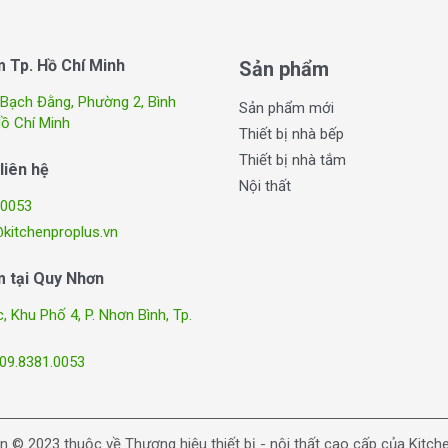
Tp. Hồ Chí Minh
Sản phẩm
 Bạch Đằng, Phường 2, Bình
Sản phẩm mới
Hồ Chí Minh
Thiết bị nhà bếp
Thiết bị nhà tắm
liên hệ
Nội thất
.0053
kitchenproplus.vn
 tại Quy Nhơn
 Khu Phố 4, P. Nhơn Bình, Tp.
 09.8381.0053
n © 2023 thuộc về Thương hiệu thiết bị - nội thất cao cấp của Kitch