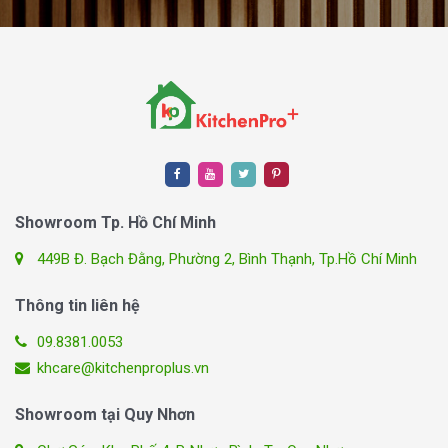
Showroom Tp. Hồ Chí Minh
449B Đ. Bạch Đằng, Phường 2, Bình Thạnh, Tp.Hồ Chí Minh
Thông tin liên hệ
09.8381.0053
khcare@kitchenproplus.vn
Showroom tại Quy Nhơn