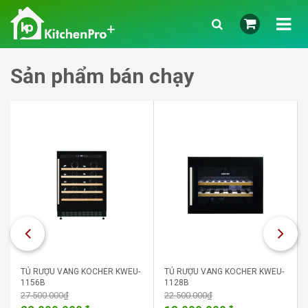
Sản phẩm bán chạy
TỦ RƯỢU VANG KOCHER KWEU-
TỦ RƯỢU VANG KOCHER KWEU-
1156B
1128B
27.500.000
₫
22.500.000
₫