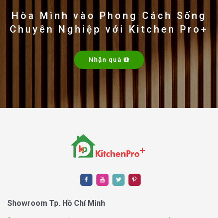
bàn ghế cà phê tinh tế và ấm cúng.
Hòa Mình vào Phong Cách Sống
Chuyên Nghiệp với Kitchen Pro+
Nhận quà
Showroom Tp. Hồ Chí Minh