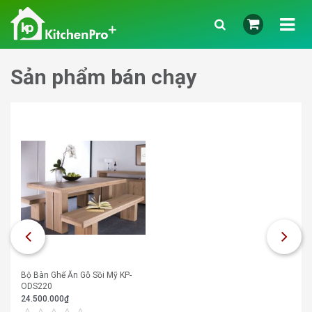
Sản phẩm bán chạy
Bộ Bàn Ghế Ăn Gỗ Sồi Mỹ KP-
ODS220
24.500.000
₫