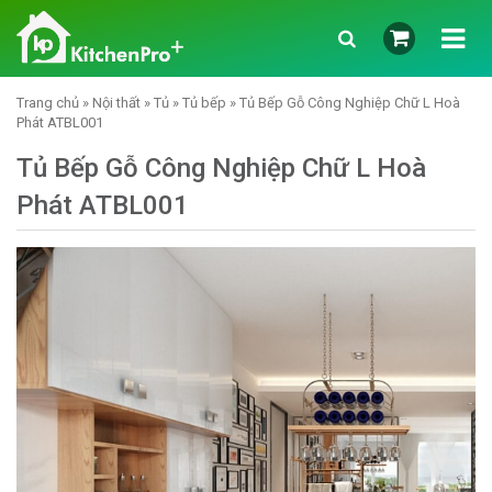
Trang chủ
»
Nội thất
»
Tủ
»
Tủ bếp
» Tủ Bếp Gỗ Công Nghiệp Chữ L Hoà
Phát ATBL001
Tủ Bếp Gỗ Công Nghiệp Chữ L Hoà
Phát ATBL001