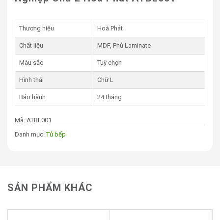
Thương hiệu
Hoà Phát
Chất liệu
MDF, Phủ Laminate
Màu sắc
Tuỳ chọn
Hình thái
Chữ L
Bảo hành
24 tháng
Mã:
ATBL001
Danh mục:
Tủ bếp
SẢN PHẨM KHÁC