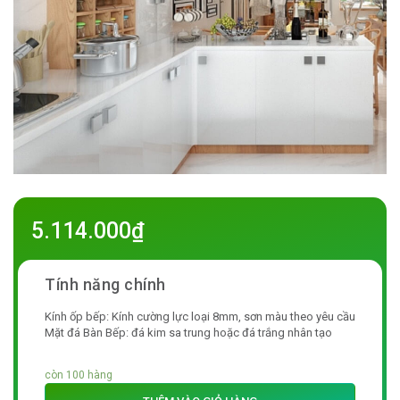
5.114.000
₫
Kính ốp bếp: Kính cường lực loại 8mm, sơn màu theo yêu cầu
Mặt đá Bàn Bếp: đá kim sa trung hoặc đá trắng nhân tạo
còn 100 hàng