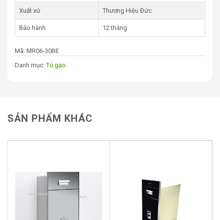
Xuất xứ
Thương Hiệu Đức
Bảo hành
12 tháng
Mã:
MR06-30BE
Danh mục:
Tủ gạo
SẢN PHẨM KHÁC