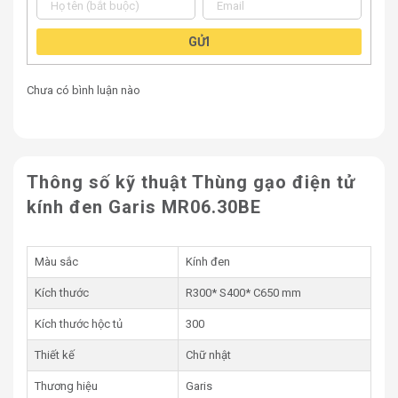
GỬI
Chưa có bình luận nào
Thông số kỹ thuật Thùng gạo điện tử
kính đen Garis MR06.30BE
Màu sắc
Kính đen
Kích thước
R300* S400* C650 mm
Kích thước hộc tủ
300
Thiết kế
Chữ nhật
Thương hiệu
Garis