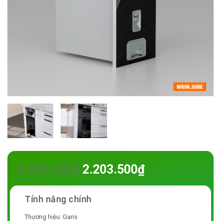
3.390.000
₫
2.203.500
₫
Thương hiệu: Garis