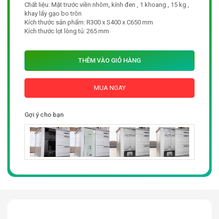
Chất liệu: Mặt trước viền nhôm, kính đen , 1 khoang , 15 kg ,
khay lấy gạo bo tròn
Kích thước sản phẩm: R300 x S400 x C650 mm
Kích thước lọt lòng tủ: 265 mm
THÊM VÀO GIỎ HÀNG
MUA NGAY
Gợi ý cho bạn