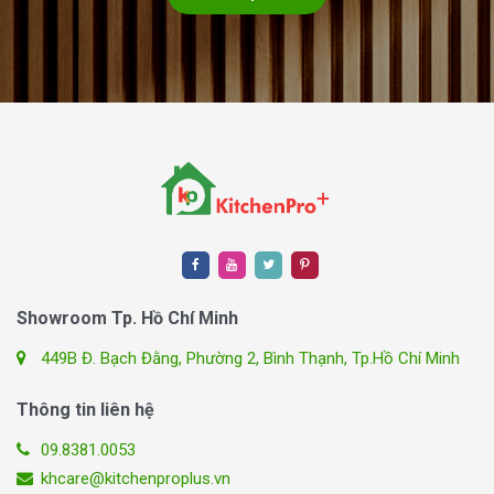
Showroom Tp. Hồ Chí Minh
449B Đ. Bạch Đằng, Phường 2, Bình Thạnh, Tp.Hồ Chí Minh
Thông tin liên hệ
09.8381.0053
khcare@kitchenproplus.vn