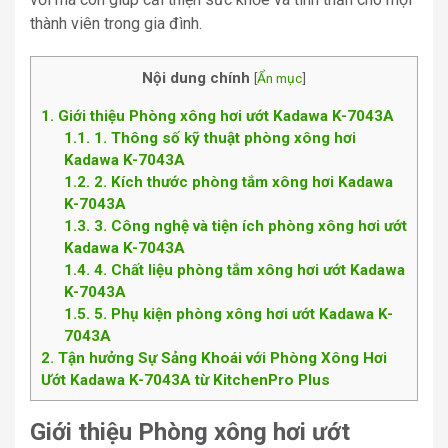
thành viên trong gia đình.
Nội dung chính
[
Ẩn mục
]
1
Giới thiệu Phòng xông hơi ướt Kadawa K-7043A
1.1
1. Thông số kỹ thuật phòng xông hơi
Kadawa K-7043A
1.2
2. Kích thước phòng tắm xông hơi Kadawa
K-7043A
1.3
3. Công nghệ và tiện ích phòng xông hơi ướt
Kadawa K-7043A
1.4
4. Chất liệu phòng tắm xông hơi ướt Kadawa
K-7043A
1.5
5. Phụ kiện phòng xông hơi ướt Kadawa K-
7043A
2
Tận hưởng Sự Sảng Khoái với Phòng Xông Hơi
Ướt Kadawa K-7043A từ KitchenPro Plus
Giới thiệu Phòng xông hơi ướt