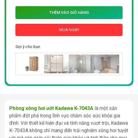
THÊM VÀO GIỎ HÀNG
MUA NGAY
Gợi ý cho bạn
Phòng xông hơi ướt Kadawa K-7043A
là một sản
phẩm đột phá trong lĩnh vực chăm sóc sức khỏe gia
đình. Với thiết kế hiện đại và tính năng vượt trội, Kadawa
K-7043A không chỉ mang đến trải nghiệm xông hơi tuyệt
vời mà còn giúp cải thiện sức khỏe và tinh thần cho mọi