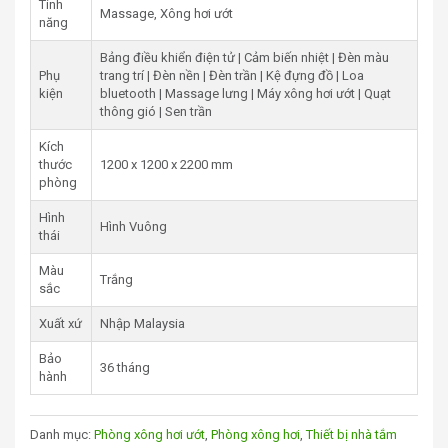
Tính
Massage, Xông hơi ướt
năng
Tổng Nguồn
7.5KW
Bảng điều khiển điện tử | Cảm biến nhiệt | Đèn màu
Công suất xông hơi
3kw
Phụ
trang trí | Đèn nền | Đèn trần | Kệ đựng đồ | Loa
kiện
bluetooth | Massage lưng | Máy xông hơi ướt | Quạt
Áp lực thường
0,2÷0,4MPA
thông gió | Sen trần
Lưu lượng nước
0,3÷0,8l/s
Kích
thước
1200 x 1200 x 2200 mm
Đường cấp nước nóng lạnh
Ø 15
phòng
Đường thoát nước
Ø42÷48
Hình
Hình Vuông
thái
2. Kích thước phòng tắm xông hơi Kadawa K-
Màu
7043A
Trắng
sắc
Phòng Tắm Xông Hơi Kadawa K-7043A
là lựa chọn
Xuất xứ
Nhập Malaysia
hoàn hảo cho không gian phòng tắm hiện đại, mang lại
Bảo
sự tiện nghi và thư giãn tuyệt đối. Với kích thước 1200,
36 tháng
hành
phòng tắm này được thiết kế đặc biệt lắp đặt góc tận
dụng tối đa không gian phòng tắm của bạn.
Danh mục:
Phòng xông hơi ướt
,
Phòng xông hơi
,
Thiết bị nhà tắm