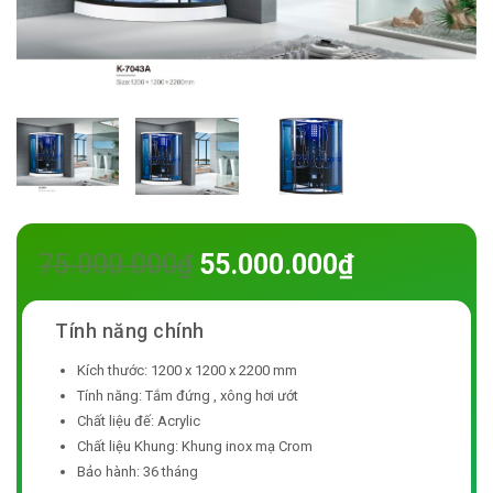
75.000.000
₫
55.000.000
₫
Kích thước: 1200 x 1200 x 2200 mm
Tính năng: Tắm đứng , xông hơi ướt
Chất liệu đế: Acrylic
Chất liệu Khung: Khung inox mạ Crom
Bảo hành: 36 tháng