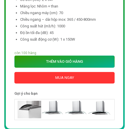
Màng lọc: Nhôm + than
Chiều ngang máy (cm): 70
Chiều ngang – dài hộp inox: 365 / 450-800mm
Công suất hút (m3/h): 1000
Độ ồn tối đa (dB): 45
Công suất động cơ (W): 1 x 150W
còn 100 hàng
THÊM VÀO GIỎ HÀNG
MUA NGAY
Gợi ý cho bạn