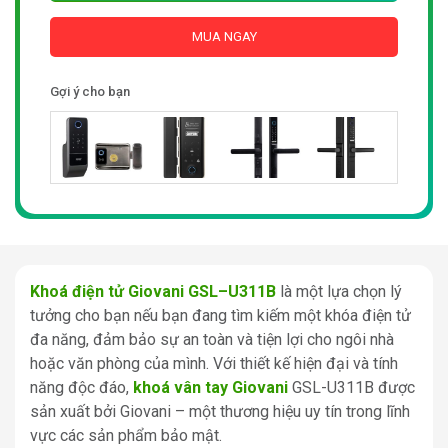
MUA NGAY
Gợi ý cho bạn
Khoá điện tử Giovani GSL–U311B
là một lựa chọn lý
tưởng cho bạn nếu bạn đang tìm kiếm một khóa điện tử
đa năng, đảm bảo sự an toàn và tiện lợi cho ngôi nhà
hoặc văn phòng của mình. Với thiết kế hiện đại và tính
năng độc đáo,
khoá vân tay Giovani
GSL-U311B được
sản xuất bởi Giovani – một thương hiệu uy tín trong lĩnh
vực các sản phẩm bảo mật.