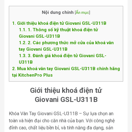
Nội dung chính
[
Ẩn mục
]
1
Giới thiệu khoá điện tử Giovani GSL-U311B
1.1
1. Thông số kỹ thuật khoá điện tử
Giovani GSL-U311B
1.2
2. Các phương thức mở cửa của khoá vân
tay Giovani GSL-U311B
1.3
​3. Đánh giá khoá điện tử Giovani GSL-
U311B
2
Mua khoá vân tay Giovani GSL-U311B chính hãng
tại KitchenPro Plus
Giới thiệu khoá điện tử
Giovani GSL-U311B
Khóa Vân Tay Giovani GSL-U311B – Sự lựa chọn an
toàn và hiện đại cho căn nhà của bạn. Với công nghệ
đỉnh cao, chất liệu bền bỉ, và tính năng đa dạng, sản