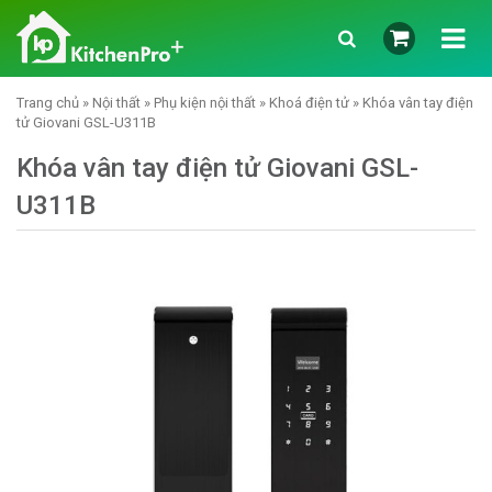
Trang chủ
»
Nội thất
»
Phụ kiện nội thất
»
Khoá điện tử
» Khóa vân tay điện
tử Giovani GSL-U311B
Khóa vân tay điện tử Giovani GSL-
U311B