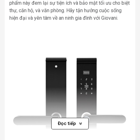
phẩm này đem lại sự tiện ích và bảo mật tối ưu cho biệt
thự, căn hộ, và văn phòng. Hãy tận hưởng cuộc sống
hiện đại và yên tâm về an ninh gia đình với Giovani.
Đọc tiếp