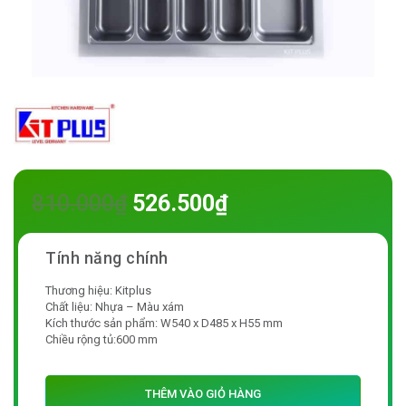
810.000
₫
526.500
₫
Thương hiệu: Kitplus
Chất liệu: Nhựa – Màu xám
Kích thước sản phẩm: W540 x D485 x H55 mm
Chiều rộng tủ:600 mm
THÊM VÀO GIỎ HÀNG