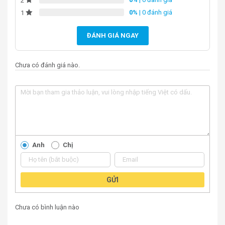
2
0%
| 0 đánh giá
1
ĐÁNH GIÁ NGAY
Chưa có đánh giá nào.
Anh
Chị
GỬI
Chưa có bình luận nào