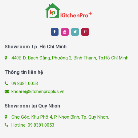
Showroom Tp. Hồ Chí Minh
449B Đ. Bạch Đằng, Phường 2, Bình Thạnh, Tp.Hồ Chí Minh
Thông tin liên hệ
09.8381.0053
khcare@kitchenproplus.vn
Showroom tại Quy Nhơn
Chợ Góc, Khu Phố 4, P. Nhơn Bình, Tp. Quy Nhơn.
Hotline: 09.8381.0053