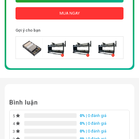
MUA NGAY
Gợi ý cho bạn
Bình luận
0%
| 0 đánh giá
5
0%
| 0 đánh giá
4
0%
| 0 đánh giá
3
0%
| 0 đánh giá