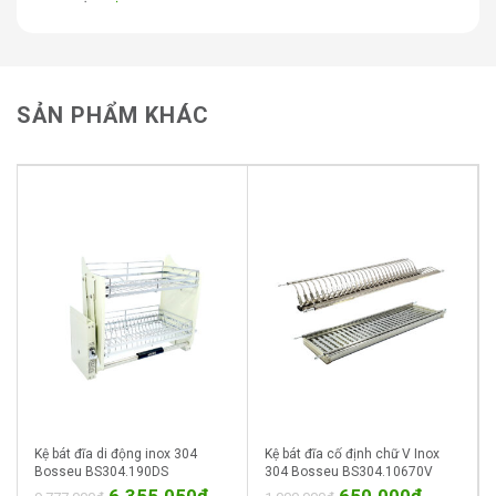
SẢN PHẨM KHÁC
Kệ bát đĩa di động inox 304
Kệ bát đĩa cố định chữ V Inox
Bosseu BS304.190DS
304 Bosseu BS304.10670V