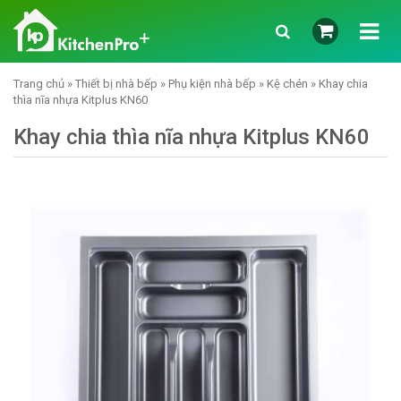
Trang chủ
»
Thiết bị nhà bếp
»
Phụ kiện nhà bếp
»
Kệ chén
» Khay chia
thìa nĩa nhựa Kitplus KN60
Khay chia thìa nĩa nhựa Kitplus KN60