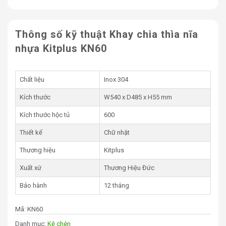
Thông số kỹ thuật Khay chia thìa nĩa
nhựa Kitplus KN60
Chất liệu
Inox 304
Kích thước
W540 x D485 x H55 mm
Kích thước hộc tủ
600
Thiết kế
Chữ nhật
Thương hiệu
Kitplus
Xuất xứ
Thương Hiệu Đức
Bảo hành
12 tháng
Mã:
KN60
Danh mục:
Kệ chén