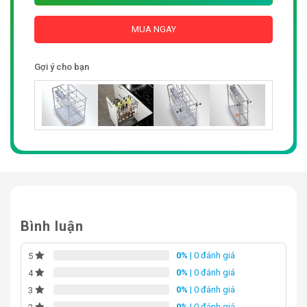
MUA NGAY
Gợi ý cho bạn
Bình luận
0%
| 0 đánh giá
5
0%
| 0 đánh giá
4
0%
| 0 đánh giá
3
0%
| 0 đánh giá