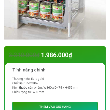
3.310.000
₫
1.986.000
₫
Thương hiệu: Eurogold
Chất liệu: Inox 304
Kích thước sản phẩm: W360 x D475 x H455 mm
Chiều rộng tủ : 400 mm
THÊM VÀO GIỎ HÀNG