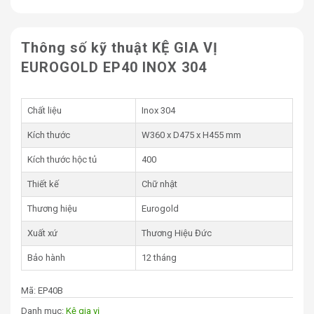
Thông số kỹ thuật KỆ GIA VỊ
EUROGOLD EP40 INOX 304
Chất liệu
Inox 304
Kích thước
W360 x D475 x H455 mm
Kích thước hộc tủ
400
Thiết kế
Chữ nhật
Thương hiệu
Eurogold
Xuất xứ
Thương Hiệu Đức
Bảo hành
12 tháng
Mã:
EP40B
Danh mục:
Kệ gia vị