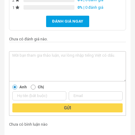
2
0%
| 0 đánh giá
1
ĐÁNH GIÁ NGAY
Chưa có đánh giá nào.
Anh
Chị
GỬI
Chưa có bình luận nào