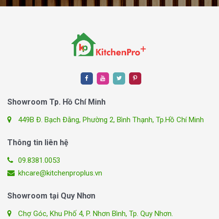
Showroom Tp. Hồ Chí Minh
449B Đ. Bạch Đằng, Phường 2, Bình Thạnh, Tp.Hồ Chí Minh
Thông tin liên hệ
09.8381.0053
khcare@kitchenproplus.vn
Showroom tại Quy Nhơn
Chợ Góc, Khu Phố 4, P. Nhơn Bình, Tp. Quy Nhơn.