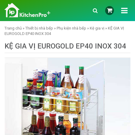
Trang chủ
»
Thiết bị nhà bếp
»
Phụ kiện nhà bếp
»
Kệ gia vị
» KỆ GIA VỊ
EUROGOLD EP40 INOX 304
KỆ GIA VỊ EUROGOLD EP40 INOX 304