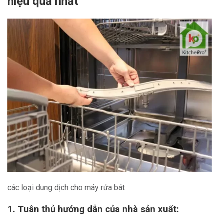
hiệu quả nhất
các loại dung dịch cho máy rửa bát
1. Tuân thủ hướng dẫn của nhà sản xuất: