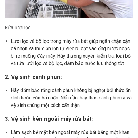
Rửa lưới lọc
Lưới lọc và bộ lọc trong máy rửa bát giúp ngăn chặn cặn
bã nhờn và thức ăn lớn từ việc bị bắt vào ống nước hoặc
bị rơi xuống đáy máy. Hãy thường xuyên kiểm tra, loại bỏ
và rửa lưới lọc và bộ lọc, đảm bảo nước lưu thông tốt.
2. Vệ sinh cánh phun:
Hãy đảm bảo rằng cánh phun không bị nghẹt bởi thức ăn
dính hoặc cặn bã nhờn. Nếu cần, hãy tháo cánh phun ra và
vệ sinh chúng một cách cẩn thận.
3. Vệ sinh bên ngoài máy rửa bát:
Làm sạch bề mặt bên ngoài máy rửa bát bằng một khăn