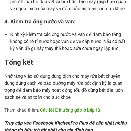
ẩm để loại bỏ dấu vết và bụi bẩn. Điều này giúp bảo quản
vẻ ngoại hình của máy và đảm bảo an toàn cho sức khỏe.
4. Kiểm tra ống nước và van:
Định kỳ kiểm tra các ống nước và van để đảm bảo rằng
không có rò rỉ nước hoặc vấn đề về cấp nước. Nếu có bất
kỳ vấn đề gì, hãy thay thế hoặc sửa chữa ngay lập tức.
Tổng kết
Nhớ rằng việc sử dụng dung dịch cho máy rửa bát chuyên
dụng đúng cách và bảo dưỡng máy rửa bát định kỳ là quan
trọng để đảm bảo máy hoạt động tốt, đồ dùng bát đĩa luôn
sạch sẽ và an toàn cho sức khỏe.
Tham khảo thêm:
Các lỗi E thường gặp ở bếp từ
Truy cập vào
Facebook KitchenPro Plus
để cập nhật nhiều
thông tin hữu ích tốt nhất cho gia đình bạn.