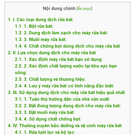
Nội dung chính
[
Ẩn mục
]
1
I. Các loại dung dịch rửa bát
1.1
1. Bột rửa bát:
1.2
2. Dung dịch làm sạch cho máy rửa bát:
1.3
3. Muối máy rửa bát:
1.4
4. Chất chống bọt dung dịch cho máy rửa bát
2
II. Lựa chọn dung dịch cho máy rửa bát
2.1
1. Xác định máy rửa bát bạn sử dụng:
2.2
2. Xác định chất lượng nước tại khu vực bạn
sống:
2.3
3. Chất lượng và thương hiệu:
2.4
4. Lưu ý máy rửa bát có tính năng đặc biệt:
3
III. Sử dụng dung dịch cho máy rửa bát hiệu quả nhất
3.1
1. Tuân thủ hướng dẫn của nhà sản xuất:
3.2
2. Đặt đúng lượng dung dịch cho máy rửa bát:
3.3
3. Đặt muối máy rửa bát:
3.4
4. Sử dụng chất chống bọt:
4
IV. Thường xuyên bảo dưỡng và vệ sinh máy rửa bát
4.1
1. Rửa lưới lọc và bộ lọc: