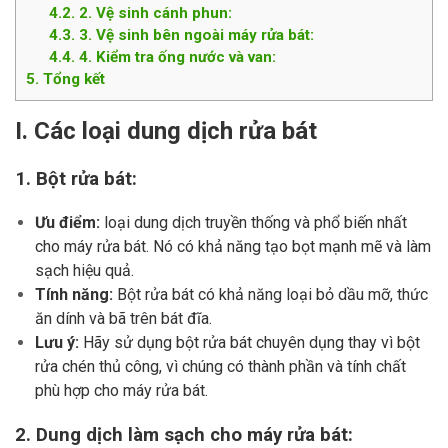
4.2
2. Vệ sinh cánh phun:
4.3
3. Vệ sinh bên ngoài máy rửa bát:
4.4
4. Kiểm tra ống nước và van:
5
Tổng kết
I.
Các loại dung dịch rửa bát
1. Bột rửa bát:
Ưu điểm:
loại dung dịch truyền thống và phổ biến nhất
cho máy rửa bát. Nó có khả năng tạo bọt mạnh mẽ và làm
sạch hiệu quả.
Tính năng:
Bột rửa bát có khả năng loại bỏ dầu mỡ, thức
ăn dính và bã trên bát đĩa.
Lưu ý:
Hãy sử dụng bột rửa bát chuyên dụng thay vì bột
rửa chén thủ công, vì chúng có thành phần và tính chất
phù hợp cho máy rửa bát.
2. Dung dịch làm sạch cho máy rửa bát: