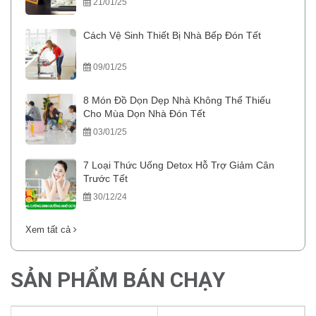
21/01/25
Cách Vệ Sinh Thiết Bị Nhà Bếp Đón Tết
09/01/25
8 Món Đồ Dọn Dẹp Nhà Không Thể Thiếu
Cho Mùa Dọn Nhà Đón Tết
03/01/25
7 Loại Thức Uống Detox Hỗ Trợ Giảm Cân
Trước Tết
30/12/24
Xem tất cả
SẢN PHẨM BÁN CHẠY