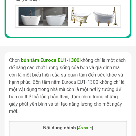
Chọn
bồn tắm Euroca EU1-1300
không chỉ là một cách
để nâng cao chất lượng sống của bạn và gia đình mà
còn là một biểu hiện của sự quan tâm đến sức khỏe và
hạnh phúc. Bồn tắm nằm Euroca EU1-1300 không chỉ là
một vật dụng trong nhà mà còn là một nơi lý tưởng để
bạn có thể thả lỏng bản thân, đắm chìm trong những
giây phút yên bình và tái tạo năng lượng cho một ngày
mới.
Nội dung chính
[
Ẩn mục
]