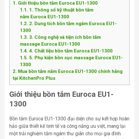
1
Giới thiệu bồn tắm Euroca EU1-1300
1.1
1. Thông số kỹ thuật bồn tắm
nằm Euroca EU1-1300
1.2
2. Dung tích bồn tắm ngâm Euroca EU1-
1300
1.3
3. Công nghệ và tiện ích bồn tắm
massage Euroca EU1-1300
1.4
4. Chất liệu bồn tắm Euroca EU1-1300
1.5
5. Phụ kiện bồn sục massage Euroca EU1-
1300
2
Mua bồn tắm nằm Euroca EU1-1300 chính hãng
tại KitchenPro Plus
Giới thiệu bồn tắm Euroca EU1-
1300
Bồn tắm Euroca EU1-1300 đại diện cho sự kết hợp hoàn
hảo giữa thiết kế tinh tế và công năng ưu việt, mang lại
một trải nghiệm tắm ngâm thư giãn cho mọi gia đình.