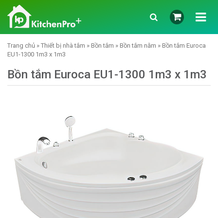
Trang chủ
»
Thiết bị nhà tắm
»
Bồn tắm
»
Bồn tắm nằm
» Bồn tắm Euroca
EU1-1300 1m3 x 1m3
Bồn tắm Euroca EU1-1300 1m3 x 1m3