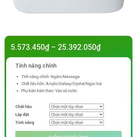
5.573.450
₫
–
25.392.050
₫
Tính năng chính: Ngâm/Massage
Chất liệu bồn: Acrylic/Galaxy/Crystal/Ngọc trai
Phụ kiện kèm theo: Van xả nước.
Chất liệu
Lắp đặt
Tính năng