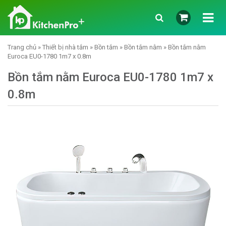
Trang chủ
»
Thiết bị nhà tắm
»
Bồn tắm
»
Bồn tắm nằm
» Bồn tắm nằm
Euroca EU0-1780 1m7 x 0.8m
Bồn tắm nằm Euroca EU0-1780 1m7 x
0.8m