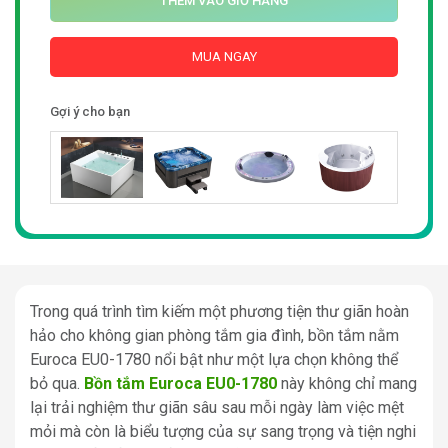
THÊM VÀO GIỎ HÀNG
MUA NGAY
Gợi ý cho bạn
Trong quá trình tìm kiếm một phương tiện thư giãn hoàn
hảo cho không gian phòng tắm gia đình, bồn tắm nằm
Euroca EU0-1780 nổi bật như một lựa chọn không thể
bỏ qua.
Bồn tắm Euroca EU0-1780
này không chỉ mang
lại trải nghiệm thư giãn sâu sau mỗi ngày làm việc mệt
mỏi mà còn là biểu tượng của sự sang trọng và tiện nghi