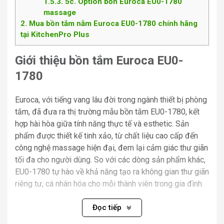
1.5.3
5c. Option bồn Euroca EU0-1780
massage
2
Mua bồn tắm nằm Euroca EU0-1780 chính hãng
tại KitchenPro Plus
Giới thiệu bồn tắm Euroca EU0-
1780
Euroca, với tiếng vang lâu đời trong ngành thiết bị phòng
tắm, đã đưa ra thị trường mẫu bồn tắm EU0-1780, kết
hợp hài hòa giữa tính năng thực tế và esthetic. Sản
phẩm được thiết kế tinh xảo, từ chất liệu cao cấp đến
công nghệ massage hiện đại, đem lại cảm giác thư giãn
tối đa cho người dùng. So với các dòng sản phẩm khác,
EU0-1780 tự hào về khả năng tạo ra không gian thư giãn
riêng tư, cá nhân hóa cho mỗi thành viên trong gia đình.
Đọc tiếp