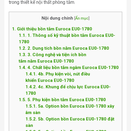
trong thiết kế nội thất phòng tắm.
Nội dung chính
[
Ẩn mục
]
1
Giới thiệu bồn tắm Euroca EU0-1780
1.1
1. Thông số kỹ thuật bồn tắm Euroca EU0-
1780
1.2
2. Dung tích bồn nằm Euroca EU0-1780
1.3
3. Công nghệ và tiện ích bồn
tắm nằm Euroca EU0-1780
1.4
4. Chất liệu bồn tắm ngâm Euroca EU0-1780
1.4.1
4b. Phụ kiện vòi, nút điều
khiển Euroca EU0-1780
1.4.2
4c. Khung đế chịu lực Euroca EU0-
1780
1.5
5. Phụ kiện bồn tắm Euroca EU0-1780
1.5.1
5a. Option bồn Euroca EU0-1780 xây
âm sàn
1.5.2
5b. Option bồn Euroca EU0-1780 đặt
sàn