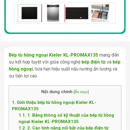
Bếp từ hồng ngoại Kieler KL-PROMAX135
mang đến
sự kết hợp tuyệt vời giữa công nghệ
bếp điện từ
và
bếp
hồng ngoại
, hứa hẹn hiệu suất nấu nướng ấn tượng và
sự tiện lợi cao.
Nội dung chính
[
Ẩn mục
]
1
Giới thiệu bếp từ hồng ngoại Kieler KL-
PROMAX135
1.1
1. Bảng thông số kỹ thuật của bếp từ hồng
ngoại Kieler KL-PROMAX135
1.2
2. Các tính năng nổi bật của bếp điện từ