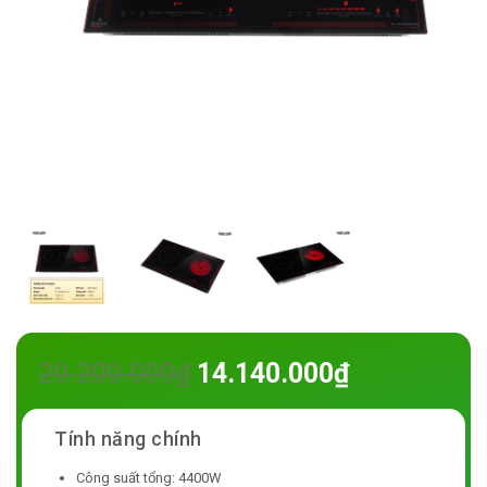
20.200.000
₫
14.140.000
₫
Công suất tổng: 4400W