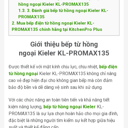
hồng ngoại Kieler KL-PROMAX135
1.3
3. Đánh giá bếp từ hồng ngoại Kieler KL-
PROMAX135
2
Mua bếp điện từ hồng ngoại Kieler KL-
PROMAX135 chính hãng tại KitchenPro Plus
Giới thiệu bếp từ hồng
ngoại Kieler KL-PROMAX135
Được thiết kế với mặt kính chịu lực, chịu nhiệt,
bếp điện
từ hồng ngoại
Kieler KL-PROMAX135 không chỉ nâng
cao vẻ đẹp hiện đại cho không gian bếp mà còn đảm
bảo độ bền và dễ dàng vệ sinh sau khi sử dụng.
Với các chức năng an toàn tiên tiến và khả năng tiết
kiệm năng lượng,
bếp từ hồng ngoại Kieler
KL-
PROMAX135 là sự lựa chọn hoàn hảo cho mọi gia đình,
đặc biệt là những người tìm kiếm sự kết hợp giữa hiệu
suất và thiết kế đẳng cấp.