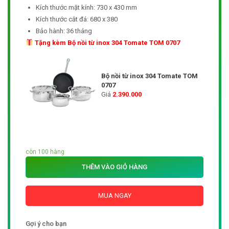
Kích thước mặt kính: 730 x 430 mm
Kích thước cắt đá: 680 x 380
Bảo hành: 36 tháng
Tặng kèm Bộ nồi từ inox 304 Tomate TOM 0707
Bộ nồi từ inox 304 Tomate TOM
0707
Giá
2.390.000
còn 100 hàng
THÊM VÀO GIỎ HÀNG
MUA NGAY
Gợi ý cho bạn