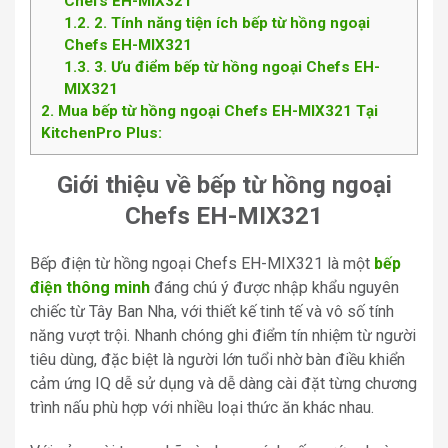
Chefs EH-MIX321
1.2
2. Tính năng tiện ích bếp từ hồng ngoại
Chefs EH-MIX321
1.3
3. Ưu điểm bếp từ hồng ngoại Chefs EH-
MIX321
2
Mua bếp từ hồng ngoại Chefs EH-MIX321 Tại
KitchenPro Plus:
Giới thiệu về bếp từ hồng ngoại
Chefs EH-MIX321
Bếp điện từ hồng ngoại Chefs EH-MIX321 là một
bếp
điện thông minh
đáng chú ý được nhập khẩu nguyên
chiếc từ Tây Ban Nha, với thiết kế tinh tế và vô số tính
năng vượt trội. Nhanh chóng ghi điểm tín nhiệm từ người
tiêu dùng, đặc biệt là người lớn tuổi nhờ bàn điều khiển
cảm ứng IQ dễ sử dụng và dễ dàng cài đặt từng chương
trình nấu phù hợp với nhiều loại thức ăn khác nhau.