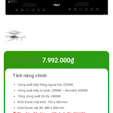
9.990.000
₫
7.992.000
₫
Công suất bếp hồng ngoại trái: 2200W
Công suất bếp từ phải: 2000W – Booster 3000W
Tổng công suất tối đa: 3400W
Kích thước mặt kính: 720 x 430 mm
Kích thước cắt đá: 680 x 400 mm