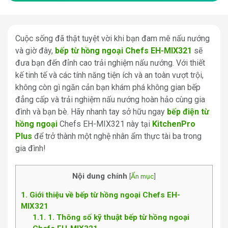
Cuộc sống đã thật tuyệt vời khi bạn đam mê nấu nướng
và giờ đây,
bếp từ hồng ngoại Chefs EH-MIX321
sẽ
đưa bạn đến đỉnh cao trải nghiệm nấu nướng. Với thiết
kế tinh tế và các tính năng tiện ích và an toàn vượt trội,
không còn gì ngăn cản bạn khám phá không gian bếp
đẳng cấp và trải nghiệm nấu nướng hoàn hảo cùng gia
đình và bạn bè. Hãy nhanh tay sở hữu ngay
bếp điện từ
hồng ngoại
Chefs EH-MIX321 này tại
KitchenPro
Plus
để trở thành một nghệ nhân ẩm thực tài ba trong
gia đình!
Nội dung chính
[
Ẩn mục
]
1
Giới thiệu về bếp từ hồng ngoại Chefs EH-
MIX321
1.1
1. Thông số kỹ thuật bếp từ hồng ngoại