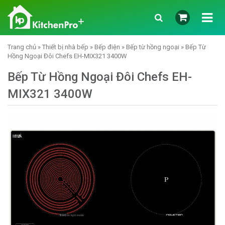
Trang chủ
»
Thiết bị nhà bếp
»
Bếp điện
»
Bếp từ hồng ngoại
» Bếp Từ
Hồng Ngoại Đôi Chefs EH-MIX321 3400W
Bếp Từ Hồng Ngoại Đôi Chefs EH-
MIX321 3400W