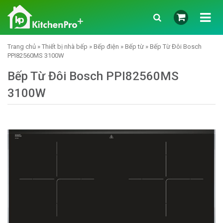
Trang chủ
»
Thiết bị nhà bếp
»
Bếp điện
»
Bếp từ
» Bếp Từ Đôi Bosch
PPI82560MS 3100W
Bếp Từ Đôi Bosch PPI82560MS
3100W