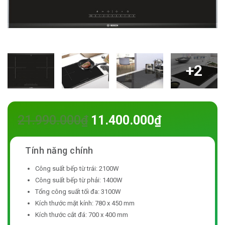
+2
21.990.000
₫
11.400.000
₫
Công suất bếp từ trái: 2100W
Công suất bếp từ phải: 1400W
Tổng công suất tối đa: 3100W
Kích thước mặt kính: 780 x 450 mm
Kích thước cắt đá: 700 x 400 mm