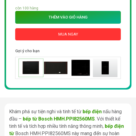
còn 100 hàng
THÊM VÀO GIỎ HÀNG
MUA NGAY
Gợi ý cho bạn
Khám phá sự tiện nghi và tinh tế từ
bếp điện
nấu hàng
đầu –
bếp từ Bosch HMH.PPI82560MS
. Với thiết kế
tinh tế và tích hợp nhiều tính năng thông minh,
bếp điện
từ
Bosch HMH.PPI82560MS này mang đến sự hoàn