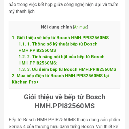
hảo trong việc kết hợp giữa công nghệ hiện đại và thẩm
mỹ thanh lịch.
Nội dung chính
[
Ẩn mục
]
1
Giới thiệu về bếp từ Bosch HMH.PPI82560MS
1.1
1. Thông số kỹ thuật bếp từ Bosch
HMH.PPI82560MS
1.2
2. Tính năng nổi bật của bếp từ Bosch
HMH.PPI82560MS:
1.3
3. Ưu điểm bếp từ Bosch HMH.PPI82560MS
2
Mua bếp điện từ Bosch HMH.PPI82560MS tại
Kitchen Pro+
Giới thiệu về bếp từ Bosch
HMH.PPI82560MS
Bếp từ Bosch HMH.PPI82560MS thuộc dòng sản phẩm
Series 4 của thương hiệu danh tiếng Bosch. Với thiết kế