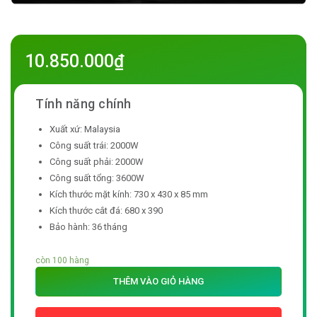
10.850.000
₫
Xuất xứ: Malaysia
Công suất trái: 2000W
Công suất phải: 2000W
Công suất tổng: 3600W
Kích thước mặt kính: 730 x 430 x 85 mm
Kích thước cắt đá: 680 x 390
Bảo hành: 36 tháng
còn 100 hàng
THÊM VÀO GIỎ HÀNG