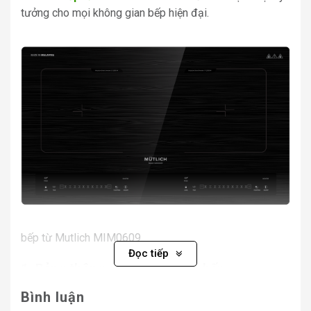
tưởng cho mọi không gian bếp hiện đại.
bếp từ Mutlich MIM0609
Đọc tiếp
1. Bảng thông số kỹ thuật của bếp
từ Mutlich MIM0609
Bình luận