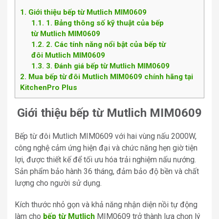
1
Giới thiệu bếp từ Mutlich MIM0609
1.1
1. Bảng thông số kỹ thuật của bếp
từ Mutlich MIM0609
1.2
2. Các tính năng nổi bật của bếp từ
đôi Mutlich MIM0609
1.3
3. Đánh giá bếp từ Mutlich MIM0609
2
Mua bếp từ đôi Mutlich MIM0609 chính hãng tại
KitchenPro Plus
Giới thiệu bếp từ Mutlich MIM0609
Bếp từ đôi Mutlich MIM0609 với hai vùng nấu 2000W,
công nghệ cảm ứng hiện đại và chức năng hẹn giờ tiện
lợi, được thiết kế để tối ưu hóa trải nghiệm nấu nướng.
Sản phẩm bảo hành 36 tháng, đảm bảo độ bền và chất
lượng cho người sử dụng.
Kích thước nhỏ gọn và khả năng nhận diện nồi tự động
làm cho
bếp từ Mutlich
MIM0609 trở thành lựa chọn lý