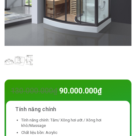
130.000.000
₫
90.000.000
₫
Tính năng chính: Tắm/ Xông hơi ướt / Xông hơi
khô/Massage
Chất liệu bồn: Acrylic