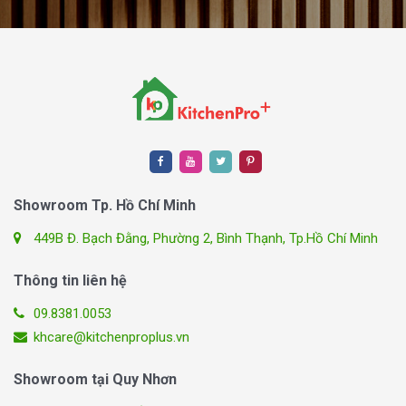
Showroom Tp. Hồ Chí Minh
449B Đ. Bạch Đằng, Phường 2, Bình Thạnh, Tp.Hồ Chí Minh
Thông tin liên hệ
09.8381.0053
khcare@kitchenproplus.vn
Showroom tại Quy Nhơn