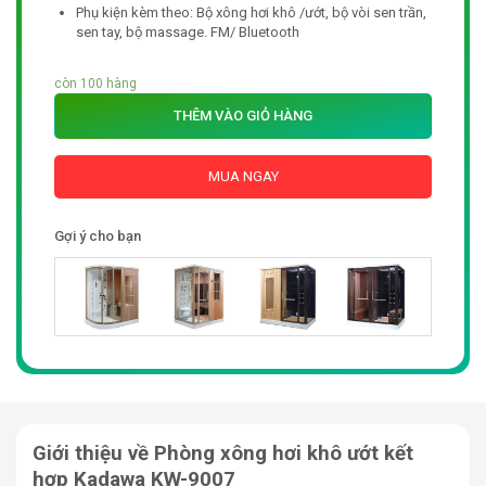
Phụ kiện kèm theo: Bộ xông hơi khô /ướt, bộ vòi sen trần,
sen tay, bộ massage. FM/ Bluetooth
còn 100 hàng
THÊM VÀO GIỎ HÀNG
MUA NGAY
Gợi ý cho bạn
Giới thiệu về Phòng xông hơi khô ướt kết
hợp Kadawa KW-9007