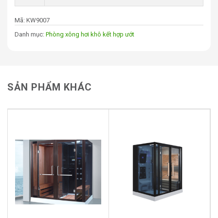
Mã:
KW9007
Danh mục:
Phòng xông hơi khô kết hợp ướt
SẢN PHẨM KHÁC