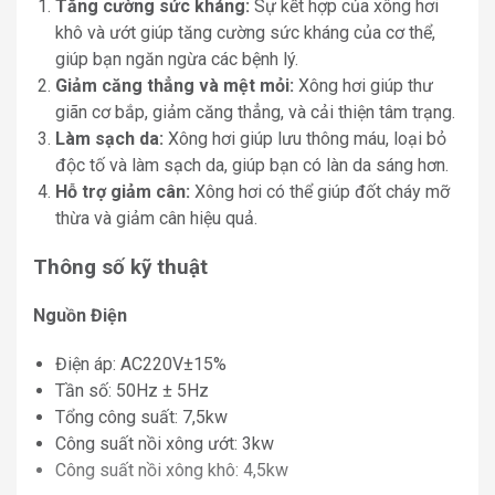
Tăng cường sức kháng:
Sự kết hợp của xông hơi
khô và ướt giúp tăng cường sức kháng của cơ thể,
giúp bạn ngăn ngừa các bệnh lý.
Giảm căng thẳng và mệt mỏi:
Xông hơi giúp thư
giãn cơ bắp, giảm căng thẳng, và cải thiện tâm trạng.
Làm sạch da:
Xông hơi giúp lưu thông máu, loại bỏ
độc tố và làm sạch da, giúp bạn có làn da sáng hơn.
Hỗ trợ giảm cân:
Xông hơi có thể giúp đốt cháy mỡ
thừa và giảm cân hiệu quả.
Thông số kỹ thuật
Nguồn Điện
Điện áp: AC220V±15%
Tần số: 50Hz ± 5Hz
Tổng công suất: 7,5kw
Công suất nồi xông ướt: 3kw
Công suất nồi xông khô: 4,5kw