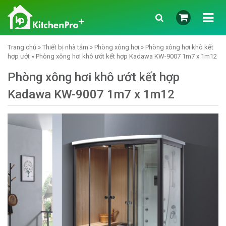
Trang chủ
»
Thiết bị nhà tắm
»
Phòng xông hơi
»
Phòng xông hơi khô kết
hợp ướt
» Phòng xông hơi khô ướt kết hợp Kadawa KW-9007 1m7 x 1m12
Phòng xông hơi khô ướt kết hợp
Kadawa KW-9007 1m7 x 1m12