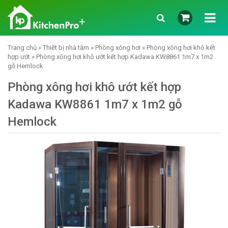
Trang chủ
»
Thiết bị nhà tắm
»
Phòng xông hơi
»
Phòng xông hơi khô kết
hợp ướt
» Phòng xông hơi khô ướt kết hợp Kadawa KW8861 1m7 x 1m2
gỗ Hemlock
Phòng xông hơi khô ướt kết hợp
Kadawa KW8861 1m7 x 1m2 gỗ
Hemlock