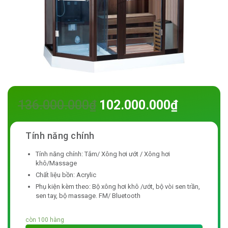
136.000.000
₫
102.000.000
₫
Tính năng chính: Tắm/ Xông hơi ướt / Xông hơi
khô/Massage
Chất liệu bồn: Acrylic
Phụ kiện kèm theo: Bộ xông hơi khô /ướt, bộ vòi sen trần,
sen tay, bộ massage. FM/ Bluetooth
còn 100 hàng