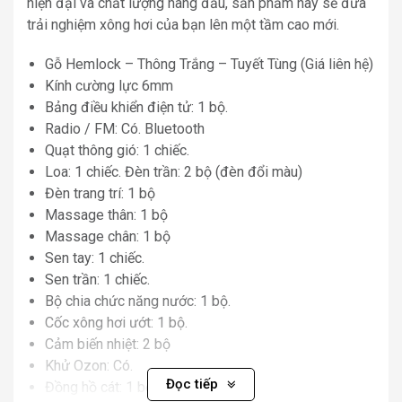
hiện đại và chất lượng hàng đầu, sản phẩm này sẽ đưa
trải nghiệm xông hơi của bạn lên một tầm cao mới.
Gỗ Hemlock – Thông Trắng – Tuyết Tùng (Giá liên hệ)
Kính cường lực 6mm
Bảng điều khiển điện tử: 1 bộ.
Radio / FM: Có. Bluetooth
Quạt thông gió: 1 chiếc.
Loa: 1 chiếc. Đèn trần: 2 bộ (đèn đổi màu)
Đèn trang trí: 1 bộ
Massage thân: 1 bộ
Massage chân: 1 bộ
Sen tay: 1 chiếc.
Sen trần: 1 chiếc.
Bộ chia chức năng nước: 1 bộ.
Cốc xông hơi ướt: 1 bộ.
Cảm biến nhiệt: 2 bộ
Khử Ozon: Có.
Đọc tiếp
Đồng hồ cát: 1 bộ.