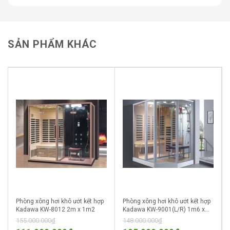
Liên hệ với chúng tôi ngay hôm nay để biết thêm chi tiết
và đặt hàng.
SẢN PHẨM KHÁC
Phòng xông hơi khô ướt kết hợp
Phòng xông hơi khô ướt kết hợp
Kadawa KW-8012 2m x 1m2
Kadawa KW-9001(L/R) 1m6 x
1m2
155.000.000
₫
148.000.000
₫