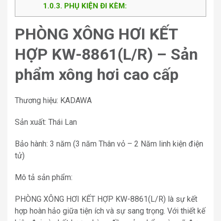
1.0.3
PHỤ KIỆN ĐI KÈM:
PHÒNG XÔNG HƠI KẾT
HỢP KW-8861(L/R) – Sản
phẩm xông hơi cao cấp
Thương hiệu: KADAWA
Sản xuất: Thái Lan
Bảo hành: 3 năm (3 năm Thân vỏ – 2 Năm linh kiện điện
tử)
Mô tả sản phẩm:
PHÒNG XÔNG HƠI KẾT HỢP KW-8861(L/R) là sự kết
hợp hoàn hảo giữa tiện ích và sự sang trọng. Với thiết kế