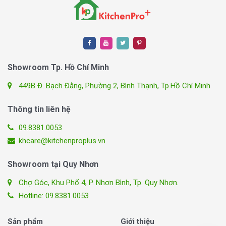
Showroom Tp. Hồ Chí Minh
449B Đ. Bạch Đằng, Phường 2, Bình Thạnh, Tp.Hồ Chí Minh
Thông tin liên hệ
09.8381.0053
khcare@kitchenproplus.vn
Showroom tại Quy Nhơn
Chợ Góc, Khu Phố 4, P. Nhơn Bình, Tp. Quy Nhơn.
Hotline: 09.8381.0053
Sản phẩm
Giới thiệu