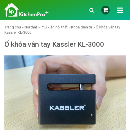
Trang chủ
»
Nội thất
»
Phụ kiện nội thất
»
Khoá điện tử
» Ổ khóa vân tay
Kassler KL-3000
Ổ khóa vân tay Kassler KL-3000