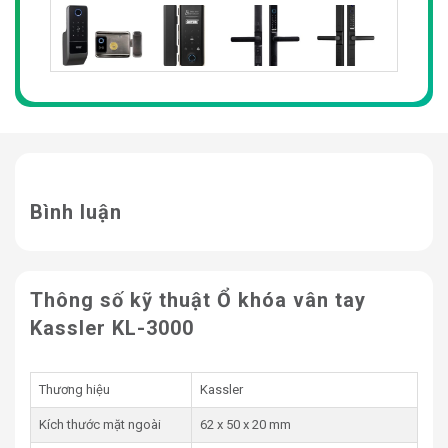
Bình luận
Thông số kỹ thuật Ổ khóa vân tay
Kassler KL-3000
Thương hiệu
Kassler
Kích thước mặt ngoài
62 x 50 x 20 mm