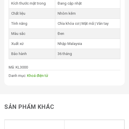
Kích thước mặt trong
Đang cập nhật
Chất liệu
Nhôm kẽm
Tính năng
Chìa khóa cơ | Mật mã | Vân tay
Màu sắc
Đen
Xuất xứ
Nhập Malaysia
Bảo hành
36 tháng
Mã:
KL3000
Danh mục:
Khoá điện tử
SẢN PHẨM KHÁC