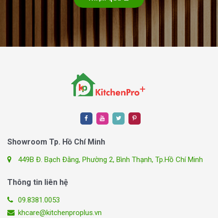
Showroom Tp. Hồ Chí Minh
449B Đ. Bạch Đằng, Phường 2, Bình Thạnh, Tp.Hồ Chí Minh
Thông tin liên hệ
09.8381.0053
khcare@kitchenproplus.vn