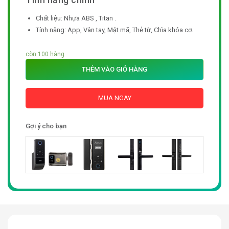
Chất liệu: Nhựa ABS , Titan .
Tính năng: App, Vân tay, Mật mã, Thẻ từ, Chìa khóa cơ.
còn 100 hàng
THÊM VÀO GIỎ HÀNG
MUA NGAY
Gợi ý cho bạn