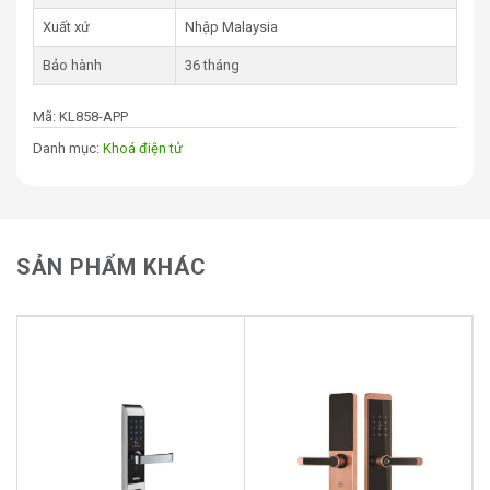
Xuất xứ
Nhập Malaysia
Bảo hành
36 tháng
Mã:
KL858-APP
Danh mục:
Khoá điện tử
SẢN PHẨM KHÁC