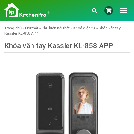
Trang chủ
»
Nội thất
»
Phụ kiện nội thất
»
Khoá điện tử
» Khóa vân tay
Kassler KL-858 APP
Khóa vân tay Kassler KL-858 APP