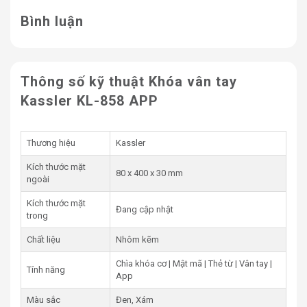
Bình luận
Thông số kỹ thuật Khóa vân tay
Kassler KL-858 APP
Thương hiệu
Kassler
Kích thước mặt
80 x 400 x 30 mm
ngoài
Kích thước mặt
Đang cập nhật
trong
Chất liệu
Nhôm kẽm
Chìa khóa cơ | Mật mã | Thẻ từ | Vân tay |
Tính năng
App
Màu sắc
Đen, Xám